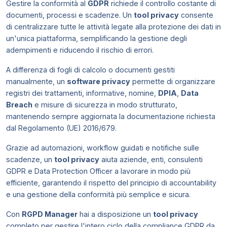
Gestire la conformità al
GDPR
richiede il controllo costante di
documenti, processi e scadenze. Un
tool privacy
consente
di centralizzare tutte le attività legate alla protezione dei dati in
un'unica piattaforma, semplificando la gestione degli
adempimenti e riducendo il rischio di errori.
A differenza di fogli di calcolo o documenti gestiti
manualmente, un
software privacy
permette di organizzare
registri dei trattamenti, informative, nomine,
DPIA
,
Data
Breach
e misure di sicurezza in modo strutturato,
mantenendo sempre aggiornata la documentazione richiesta
dal Regolamento (UE) 2016/679.
Grazie ad automazioni, workflow guidati e notifiche sulle
scadenze, un
tool privacy
aiuta aziende, enti, consulenti
GDPR e Data Protection Officer a lavorare in modo più
efficiente, garantendo il rispetto del principio di accountability
e una gestione della conformità più semplice e sicura.
Con
RGPD Manager
hai a disposizione un
tool privacy
completo per gestire l'intero ciclo della compliance GDPR da