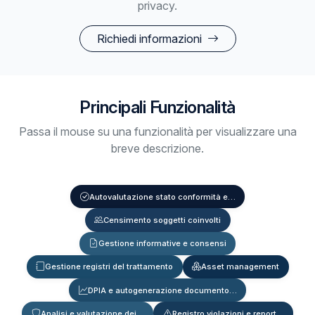
privacy.
Richiedi informazioni
Principali Funzionalità
Passa il mouse su una funzionalità per visualizzare una
breve descrizione.
Autovalutazione stato conformità e…
Censimento soggetti coinvolti
Gestione informative e consensi
Gestione registri del trattamento
Asset management
DPIA e autogenerazione documento…
Analisi e valutazione dei…
Registro violazioni e report…